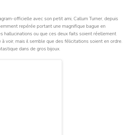
ram-officielle avec son petit ami, Callum Turner, depuis
cemment repérée portant une magnifique bague en
s hallucinations ou que ces deux faits soient réellement
 voir, mais il semble que des félicitations soient en ordre.
ntastique dans de gros bijoux.