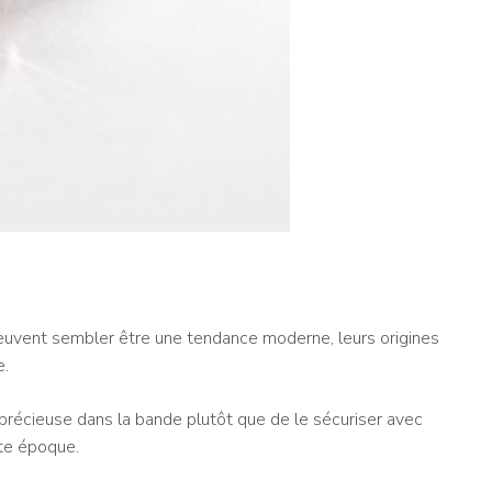
euvent sembler être une tendance moderne, leurs origines
e.
re précieuse dans la bande plutôt que de le sécuriser avec
tte époque.