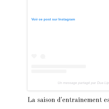
Voir ce post sur Instagram
Un message partagé par Dua Lip
La saison d'entraînement e