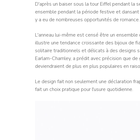
D'après un baiser sous la tour Eiffel pendant la
ensemble pendant la période festive et dansant t
y a eu de nombreuses opportunités de romance.
L'anneau lui-même est censé être un ensemble d
illustre une tendance croissante des bijoux de f
solitaire traditionnels et délicats à des designs
Earlam-Charnley, a prédit avec précision que de g
deviendraient de plus en plus populaires en rais
Le design fait non seulement une déclaration fra
fait un choix pratique pour l'usure quotidienne.