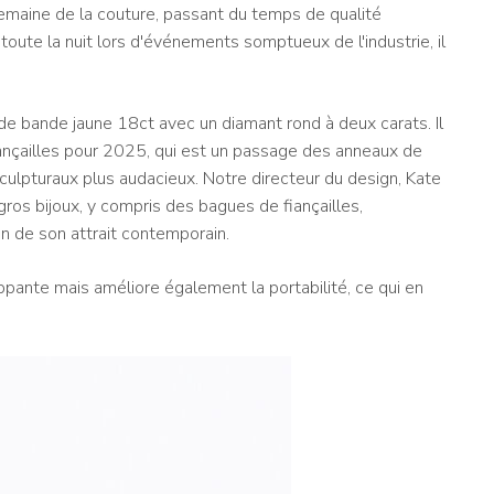
 semaine de la couture, passant du temps de qualité
oute la nuit lors d'événements somptueux de l'industrie, il
e bande jaune 18ct avec un diamant rond à deux carats. Il
iançailles pour 2025, qui est un passage des anneaux de
 sculpturaux plus audacieux. Notre directeur du design, Kate
ros bijoux, y compris des bagues de fiançailles,
on de son attrait contemporain.
ppante mais améliore également la portabilité, ce qui en