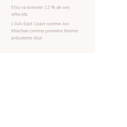
Etsy va licencier 12 % de ses
effectifs
L'AJA East Coast nomme Ani
Khachian comme première femme
présidente élue