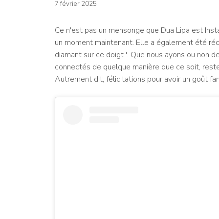
7 février 2025
Ce n'est pas un mensonge que Dua Lipa est Instag
un moment maintenant. Elle a également été ré
diamant sur ce doigt '. Que nous ayons ou non de
connectés de quelque manière que ce soit, reste à
Autrement dit, félicitations pour avoir un goût fa