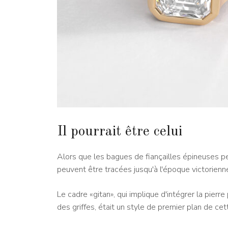
Il pourrait être celui
Alors que les bagues de fiançailles épineuses p
peuvent être tracées jusqu'à l'époque victorienn
Le cadre «gitan», qui implique d'intégrer la pier
des griffes, était un style de premier plan de ce