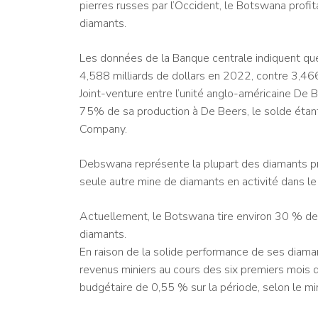
pierres russes par l’Occident, le Botswana prof
diamants.
Les données de la Banque centrale indiquent q
4,588 milliards de dollars en 2022, contre 3,466
Joint-venture entre l’unité anglo-américaine D
75% de sa production à De Beers, le solde étan
Company.
Debswana représente la plupart des diamants pr
seule autre mine de diamants en activité dans le
Actuellement, le Botswana tire environ 30 % d
diamants.
En raison de la solide performance de ses diama
revenus miniers au cours des six premiers mois d
budgétaire de 0,55 % sur la période, selon le mi