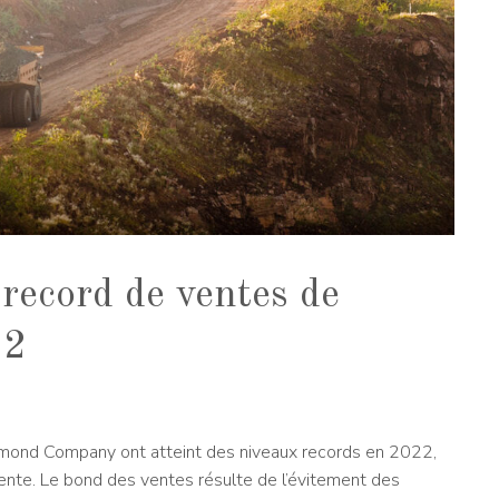
record de ventes de
22
mond Company ont atteint des niveaux records en 2022,
ente. Le bond des ventes résulte de l’évitement des