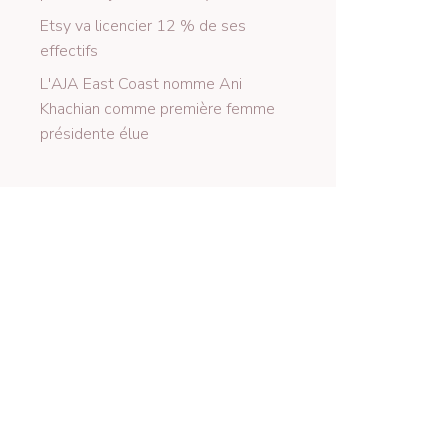
Etsy va licencier 12 % de ses
effectifs
L'AJA East Coast nomme Ani
Khachian comme première femme
présidente élue