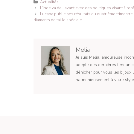
Catégories
Actualités
Navigation
L’Inde va de l’avant avec des politiques visant à ren
des
Lucapa publie ses résultats du quatrième trimestr
articles
diamants de taille spéciale
Melia
Je suis Melia, amoureuse incond
adepte des dernières tendances
dénicher pour vous les bijoux l
harmonieusement à votre style 