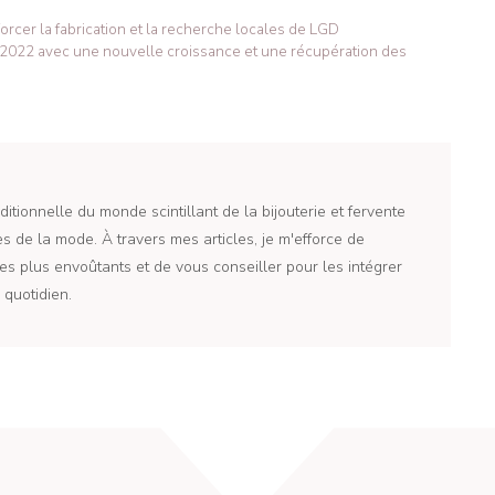
forcer la fabrication et la recherche locales de LGD
e 2022 avec une nouvelle croissance et une récupération des
itionnelle du monde scintillant de la bijouterie et fervente
 de la mode. À travers mes articles, je m'efforce de
es plus envoûtants et de vous conseiller pour les intégrer
quotidien.