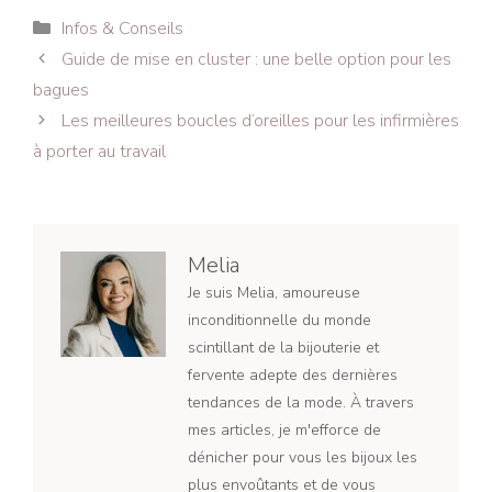
Catégories
Infos & Conseils
Navigation
Guide de mise en cluster : une belle option pour les
des
bagues
articles
Les meilleures boucles d’oreilles pour les infirmières
à porter au travail
Melia
Je suis Melia, amoureuse
inconditionnelle du monde
scintillant de la bijouterie et
fervente adepte des dernières
tendances de la mode. À travers
mes articles, je m'efforce de
dénicher pour vous les bijoux les
plus envoûtants et de vous