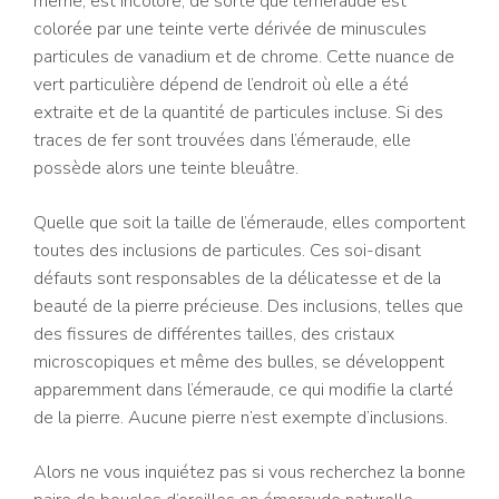
même, est incolore, de sorte que l’émeraude est
colorée par une teinte verte dérivée de minuscules
particules de vanadium et de chrome. Cette nuance de
vert particulière dépend de l’endroit où elle a été
extraite et de la quantité de particules incluse. Si des
traces de fer sont trouvées dans l’émeraude, elle
possède alors une teinte bleuâtre.
Quelle que soit la taille de l’émeraude, elles comportent
toutes des inclusions de particules. Ces soi-disant
défauts sont responsables de la délicatesse et de la
beauté de la pierre précieuse. Des inclusions, telles que
des fissures de différentes tailles, des cristaux
microscopiques et même des bulles, se développent
apparemment dans l’émeraude, ce qui modifie la clarté
de la pierre. Aucune pierre n’est exempte d’inclusions.
Alors ne vous inquiétez pas si vous recherchez la bonne