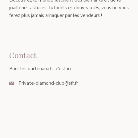
Découvrez le monde fascinant des diamants et de la
joaillerie : astuces, tutoriels et nouveautés, vous ne vous
ferez plus jamais arnaquer par les vendeurs !
Contact
Pour les partenariats, c'est ici.
Private-diamond-club@sfr.fr