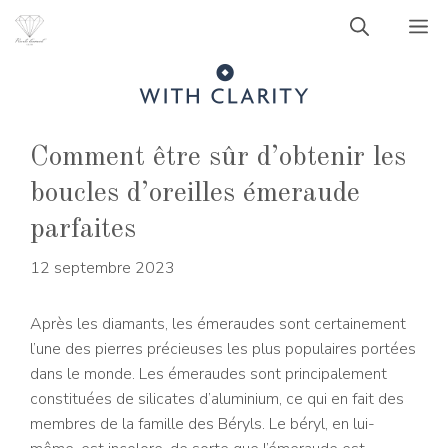
Aller
M
au
contenu
Comment être sûr d’obtenir les
boucles d’oreilles émeraude
parfaites
12 septembre 2023
Après les diamants, les émeraudes sont certainement
l’une des pierres précieuses les plus populaires portées
dans le monde. Les émeraudes sont principalement
constituées de silicates d’aluminium, ce qui en fait des
membres de la famille des Béryls. Le béryl, en lui-