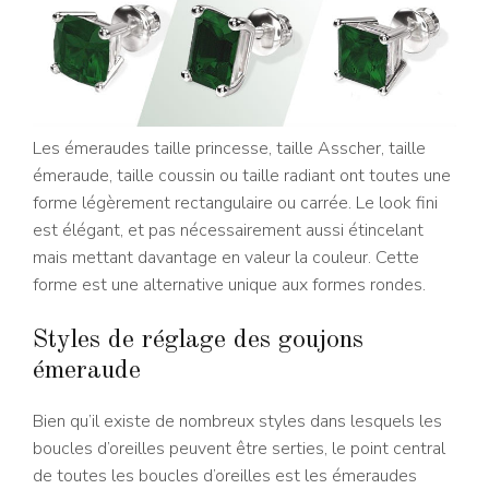
Les émeraudes taille princesse, taille Asscher, taille
émeraude, taille coussin ou taille radiant ont toutes une
forme légèrement rectangulaire ou carrée. Le look fini
est élégant, et pas nécessairement aussi étincelant
mais mettant davantage en valeur la couleur. Cette
forme est une alternative unique aux formes rondes.
Styles de réglage des goujons
émeraude
Bien qu’il existe de nombreux styles dans lesquels les
boucles d’oreilles peuvent être serties, le point central
de toutes les boucles d’oreilles est les émeraudes