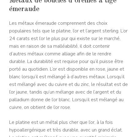
Métaux de boucles d’oreilles à tige
émeraude
Les métaux émeraude comprennent des choix
populaires tels que le platine, l’or et l’argent sterling. L’or
24 carats est l’or le plus pur qui existe sur le marché,
mais en raison de sa malléabilité, il doit contenir
d’autres métaux comme alliage afin de le rendre
durable. La durabilité est requise pour qu’il puisse être
porté au quotidien. L’or est disponible en rose, jaune et
blanc lorsqu’il est mélangé à d’autres métaux. Lorsqu’il
est mélangé avec du cuivre et du zinc, le résultat est de
l’or jaune, tandis qu’un mélange avec de l’argent et du
palladium donne de l’or blanc. Lorsqu’il est mélangé au
cuivre, on obtient de l’or rose.
Le platine est un métal plus cher que l’or, à la fois
hypoallergénique et très durable, avec un grand éclat.