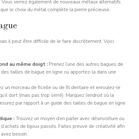
se). Vous verrez également de nouveaux métaux alternatifs
ue le choix du métal complète la pierre précieuse.
bague
s il peut être difficile de le faire discrètement. Voici
ond au même doigt :
Prenez l’une des autres bagues de
 des tailles de bague en ligne ou apportez-la dans une
z un morceau de ficelle ou de fil dentaire et enroulez-le
’il dort (mais pas trop serré). Marquez l’endroit où la
 mesurez par rapport à un guide des tailles de bague en ligne
ique :
Trouvez un moyen d’en parler avec désinvolture ou
d’achats de bijoux passés. Faites preuve de créativité afin
 avez besoin.