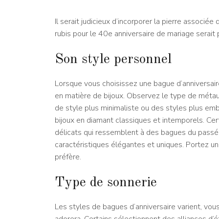
Il serait judicieux d’incorporer la pierre associé
rubis pour le 40e anniversaire de mariage serait p
Son style personnel
Lorsque vous choisissez une bague d’anniversai
en matière de bijoux. Observez le type de métaux
de style plus minimaliste ou des styles plus embe
bijoux en diamant classiques et intemporels. Cert
délicats qui ressemblent à des bagues du passé
caractéristiques élégantes et uniques. Portez une
préfère.
Type de sonnerie
Les styles de bagues d’anniversaire varient, vo