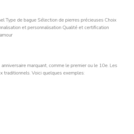
nel Type de bague Sélection de pierres précieuses Choix
alisation et personnalisation Qualité et certification
 amour
n anniversaire marquant, comme le premier ou le 10e. Les
x traditionnels. Voici quelques exemples: