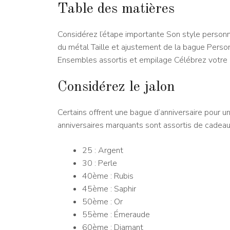
Table des matières
Considérez l’étape importante Son style person
du métal Taille et ajustement de la bague Personn
Ensembles assortis et empilage Célébrez votre
Considérez le jalon
Certains offrent une bague d’anniversaire pour u
anniversaires marquants sont assortis de cadeau
25 : Argent
30 : Perle
40ème : Rubis
45ème : Saphir
50ème : Or
55ème : Émeraude
60ème : Diamant