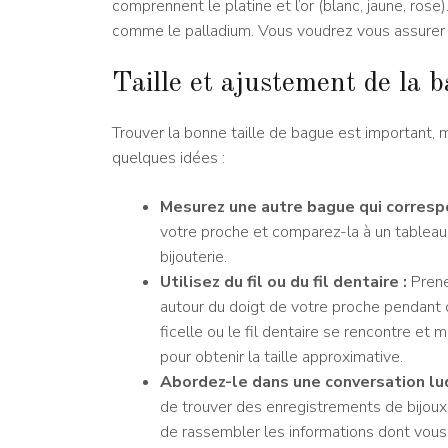
comprennent le platine et l’or (blanc, jaune, ro
comme le palladium. Vous voudrez vous assurer q
Taille et ajustement de la 
Trouver la bonne taille de bague est important, mai
quelques idées :
Mesurez une autre bague qui corresp
votre proche et comparez-la à un tableau
bijouterie.
Utilisez du fil ou du fil dentaire :
Prene
autour du doigt de votre proche pendant qu
ficelle ou le fil dentaire se rencontre et
pour obtenir la taille approximative.
Abordez-le dans une conversation lud
de trouver des enregistrements de bijoux 
de rassembler les informations dont vous