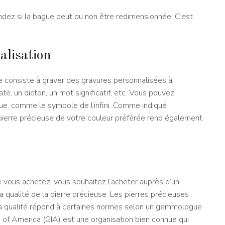
ndez si la bague peut ou non être redimensionnée. C’est
alisation
e consiste à graver des gravures personnalisées à
te, un dicton, un mot significatif, etc. Vous pouvez
e, comme le symbole de l’infini. Comme indiqué
ierre précieuse de votre couleur préférée rend également
e vous achetez, vous souhaitez l’acheter auprès d’un
 la qualité de la pierre précieuse. Les pierres précieuses
t la qualité répond à certaines normes selon un gemmologue
e of America (GIA) est une organisation bien connue qui