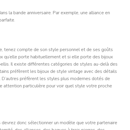
e dans la bande anniversaire. Par exemple, une alliance en
arfaite.
re, tenez compte de son style personnel et de ses goûts
 qu’elle porte habituellement et si elle porte des bijoux
llis. Il existe différentes catégories de styles au-delà des
ains préfèrent les bijoux de style vintage avec des détails
. D’autres préfèrent les styles plus modernes dotés de
 attention particulière pour voir quel style votre proche
us devrez donc sélectionner un modèle que votre partenaire