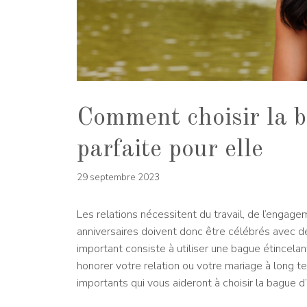
Comment choisir la b
parfaite pour elle
29 septembre 2023
Les relations nécessitent du travail, de l’engag
anniversaires doivent donc être célébrés avec d
important consiste à utiliser une bague étincela
honorer votre relation ou votre mariage à long te
importants qui vous aideront à choisir la bague d’