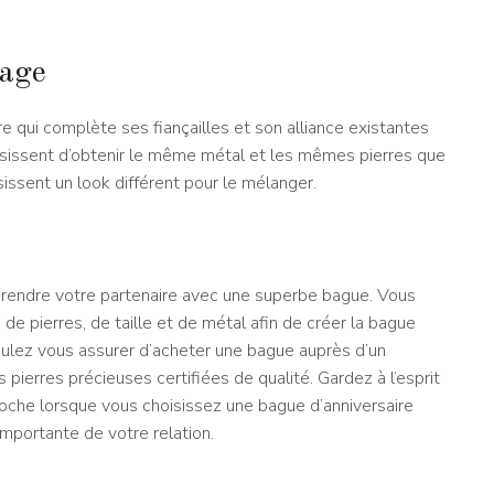
lage
e qui complète ses fiançailles et son alliance existantes
oisissent d’obtenir le même métal et les mêmes pierres que
isissent un look différent pour le mélanger.
prendre votre partenaire avec une superbe bague. Vous
de pierres, de taille et de métal afin de créer la bague
oulez vous assurer d’acheter une bague auprès d’un
 pierres précieuses certifiées de qualité. Gardez à l’esprit
roche lorsque vous choisissez une bague d’anniversaire
importante de votre relation.