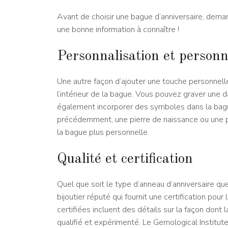
Avant de choisir une bague d’anniversaire, dema
une bonne information à connaître !
Personnalisation et personn
Une autre façon d’ajouter une touche personnell
l’intérieur de la bague. Vous pouvez graver une da
également incorporer des symboles dans la bagu
précédemment, une pierre de naissance ou une p
la bague plus personnelle.
Qualité et certification
Quel que soit le type d’anneau d’anniversaire qu
bijoutier réputé qui fournit une certification pour
certifiées incluent des détails sur la façon don
qualifié et expérimenté. Le Gemological Institut