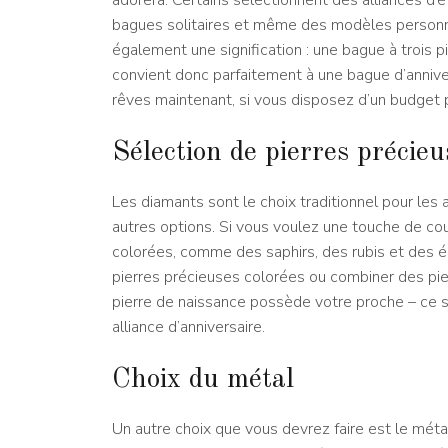
adorera. Certains sélectionnent des alliances d’ét
bagues solitaires et même des modèles personna
également une signification : une bague à trois pi
convient donc parfaitement à une bague d’annivers
rêves maintenant, si vous disposez d’un budget 
Sélection de pierres précieu
Les diamants sont le choix traditionnel pour les
autres options. Si vous voulez une touche de co
colorées, comme des saphirs, des rubis et des
pierres précieuses colorées ou combiner des pie
pierre de naissance possède votre proche – ce se
alliance d’anniversaire.
Choix du métal
Un autre choix que vous devrez faire est le méta