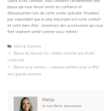
Grâce à ces conseils, vous choisirez certainement des
bijoux qui vous feront sentir en confiance et
éblouissantes lors de cette soirée spéciale. N'oubliez
pas cependant que le plus important est votre confort
et votre bien-être : choisissez des accessoires qui vous
font vraiment sentir comme vous-même !
Catégories
Infos & Conseils
Navigation
Bijoux du Nouvel An – brillez comme une étoile
des
cette nuit
articles
Bijoux pour seniors – cadeaux parfaits pour la fête
des grands-parents
Melia
Je suis Melia, amoureuse