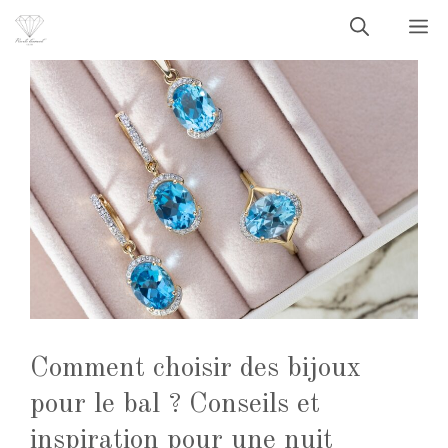
Aller
M
au
contenu
Comment choisir des bijoux
pour le bal ? Conseils et
inspiration pour une nuit