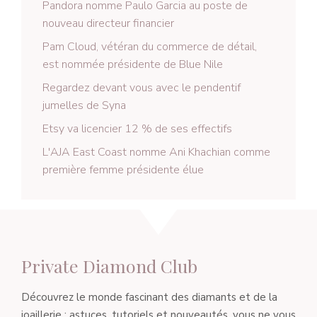
Pandora nomme Paulo Garcia au poste de
nouveau directeur financier
Pam Cloud, vétéran du commerce de détail,
est nommée présidente de Blue Nile
Regardez devant vous avec le pendentif
jumelles de Syna
Etsy va licencier 12 % de ses effectifs
L'AJA East Coast nomme Ani Khachian comme
première femme présidente élue
Private Diamond Club
Découvrez le monde fascinant des diamants et de la
joaillerie : astuces, tutoriels et nouveautés, vous ne vous