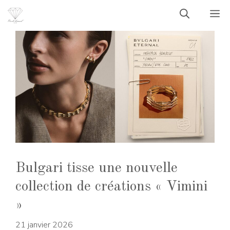
Aller
M
au
contenu
Bulgari tisse une nouvelle
collection de créations « Vimini
»
21 janvier 2026