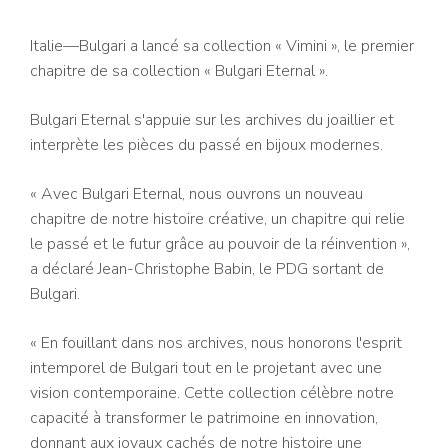
Italie—Bulgari a lancé sa collection « Vimini », le premier
chapitre de sa collection « Bulgari Eternal ».
Bulgari Eternal s'appuie sur les archives du joaillier et
interprète les pièces du passé en bijoux modernes.
« Avec Bulgari Eternal, nous ouvrons un nouveau
chapitre de notre histoire créative, un chapitre qui relie
le passé et le futur grâce au pouvoir de la réinvention »,
a déclaré Jean-Christophe Babin, le PDG sortant de
Bulgari.
« En fouillant dans nos archives, nous honorons l'esprit
intemporel de Bulgari tout en le projetant avec une
vision contemporaine. Cette collection célèbre notre
capacité à transformer le patrimoine en innovation,
donnant aux joyaux cachés de notre histoire une