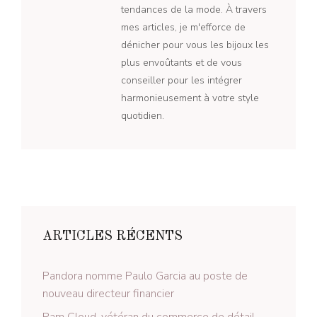
tendances de la mode. À travers
mes articles, je m'efforce de
dénicher pour vous les bijoux les
plus envoûtants et de vous
conseiller pour les intégrer
harmonieusement à votre style
quotidien.
ARTICLES RÉCENTS
Pandora nomme Paulo Garcia au poste de
nouveau directeur financier
Pam Cloud, vétéran du commerce de détail,