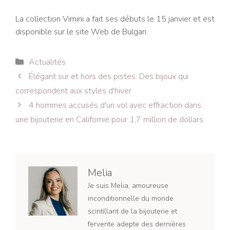
La collection Vimini a fait ses débuts le 15 janvier et est
disponible sur le site Web de Bulgari.
Catégories
Actualités
Navigation
Élégant sur et hors des pistes. Des bijoux qui
des
correspondent aux styles d'hiver
articles
4 hommes accusés d'un vol avec effraction dans
une bijouterie en Californie pour 1,7 million de dollars
Melia
Je suis Melia, amoureuse
inconditionnelle du monde
scintillant de la bijouterie et
fervente adepte des dernières