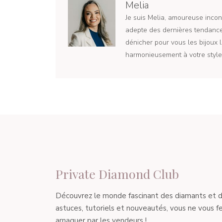
Melia
Je suis Melia, amoureuse incond
adepte des dernières tendances
dénicher pour vous les bijoux l
harmonieusement à votre style 
Private Diamond Club
Découvrez le monde fascinant des diamants et de l
astuces, tutoriels et nouveautés, vous ne vous fe
arnaquer par les vendeurs !