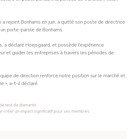
a rejoint Bonhams en juin, a quitté son poste de directrice
 un porte-parole de Bonhams.
es, a déclaré Hoejsgaard, et possède l'expérience
ur et guider les entreprises à travers les périodes de
quipe de direction renforce notre position sur le marché et
 », a-t-il déclaré.
de test de diamants
r créer un impact significatif pour ses membres