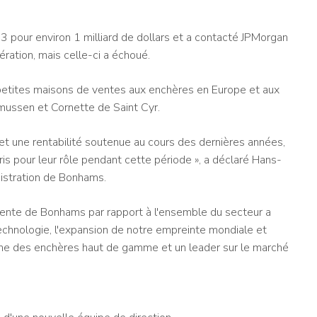
 pour environ 1 milliard de dollars et a contacté JPMorgan
ération, mais celle-ci a échoué.
 petites maisons de ventes aux enchères en Europe et aux
ussen et Cornette de Saint Cyr.
 et une rentabilité soutenue au cours des dernières années,
ris pour leur rôle pendant cette période », a déclaré Hans-
nistration de Bonhams.
iliente de Bonhams par rapport à l'ensemble du secteur a
chnologie, l'expansion de notre empreinte mondiale et
ne des enchères haut de gamme et un leader sur le marché