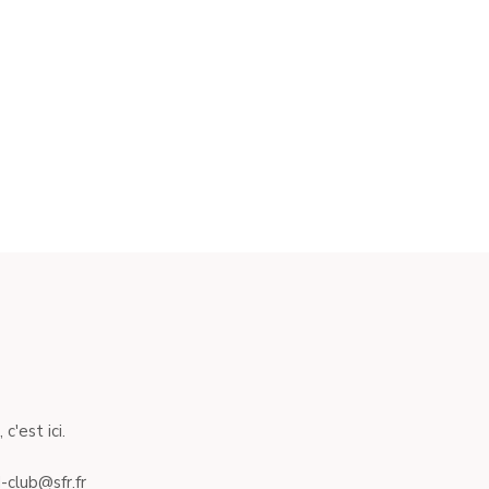
c'est ici.
-club@sfr.fr