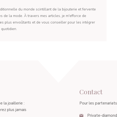
itionnelle du monde scintillant de la bijouterie et fervente
 de la mode. À travers mes articles, je m'efforce de
es plus envoûtants et de vous conseiller pour les intégrer
quotidien.
Contact
a joaillerie :
Pour les partenariats, 
rez plus jamais
Private-diamond