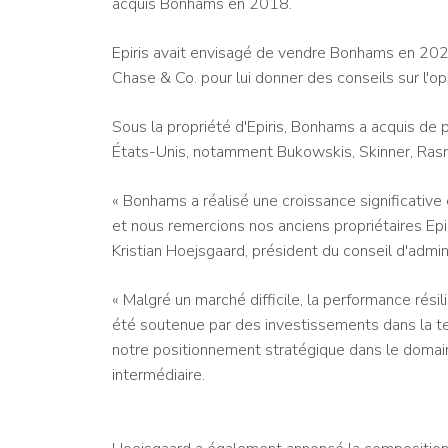
acquis Bonhams en 2018.
Epiris avait envisagé de vendre Bonhams en 2023
Chase & Co. pour lui donner des conseils sur l'op
Sous la propriété d'Epiris, Bonhams a acquis de
États-Unis, notamment Bukowskis, Skinner, Rasm
« Bonhams a réalisé une croissance significative
et nous remercions nos anciens propriétaires Epi
Kristian Hoejsgaard, président du conseil d'admi
« Malgré un marché difficile, la performance rés
été soutenue par des investissements dans la te
notre positionnement stratégique dans le domai
intermédiaire.