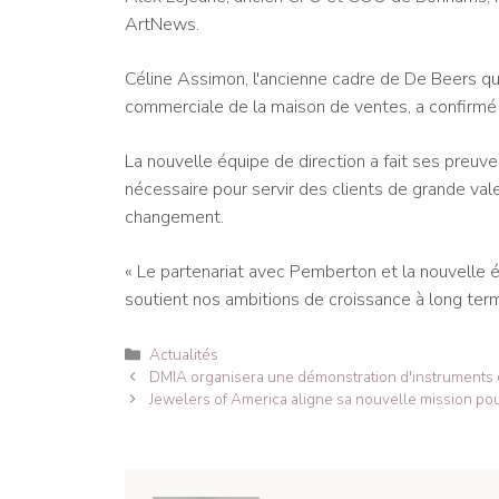
ArtNews.
Céline Assimon, l'ancienne cadre de De Beers qui 
commerciale de la maison de ventes, a confirmé
La nouvelle équipe de direction a fait ses preuv
nécessaire pour servir des clients de grande vale
changement.
« Le partenariat avec Pemberton et la nouvelle é
soutient nos ambitions de croissance à long terme
Catégories
Actualités
Navigation
DMIA organisera une démonstration d'instruments 
des
Jewelers of America aligne sa nouvelle mission pou
articles