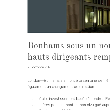
Bonhams sous un nouv
hauts dirigeants rem
25 octobre 2025
London—Bonhams a annoncé la semaine dernière qu
également un changement de direction.
La société d'investissement basée à Londres 
aux enchères pour un montant non divulgué auprès